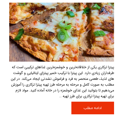
پیتزا ترکاری یکی از خلاقانه‌ترین و خوشمزه‌ترین غذاهای ترکیبی است که
طرفداران زیادی دارد. این پیتزا با ترکیب خمیر پیتزای ایتالیایی و گوشت
های لذیذ، طعمی منحصر به فرد و فراموش نشدنی ایجاد می‌کند. در این
مطلب به صورت کامل و مرحله به مرحله طرز تهیه پیتزا ترکاری را آموزش
می‌دهیم تا بتوانید این غذای خوشمزه را در خانه آماده کنید. مواد لازم
برای تهیه پیتزا ترکاری برای طرز تهیه …
ادامه مطلب