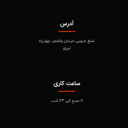
آدرس
ضلع جنوبی میدان والفجر، چهارراه
نیری
ساعت کاری
11 صبح الی 23 شب