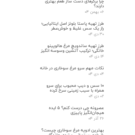
چرا برگرهای دست ‌ساز طعم بهتری
دارند؟
۰۶ بهمن ۰۴
طرز تهیه پاستا بلونز اصل ایتالیایی؛
راز یک سس غلیظ و خوش‌عطر
۳۰ دی ۰۴
طرز تهیه ساندویچ مرغ هالوپینو
خانگی؛ ترکیب آتشین وسوسه انگیز
۱۴ دی ۰۴
نکات مهم سرو مرغ سوخاری در خانه
۰۴ دی ۰۴
۱۰ سس و دیپ محبوب برای سرو
همراه با سیب‌ زمینی سرخ ‌کرده
۰۲ دی ۰۴
عصرونه چی درست کنم؟ ۵ ایده
هیجان‌انگیز پاییزی
۲۶ آذر ۰۴
بهترین ادویه مرغ سوخاری چیست؟
راز طعم رستورانی و تردی ماندگار