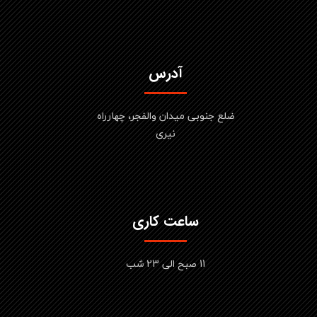
آدرس
ضلع جنوبی میدان والفجر، چهارراه
نیری
ساعت کاری
11 صبح الی 23 شب