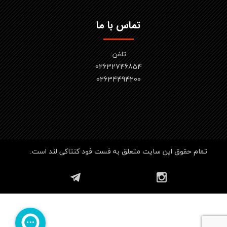
تماس با ما
تلفن:
02632746854
​​​​​​​02634494200
تمام حقوق این سایت متعلق به فست فود کنتاکی لند است.