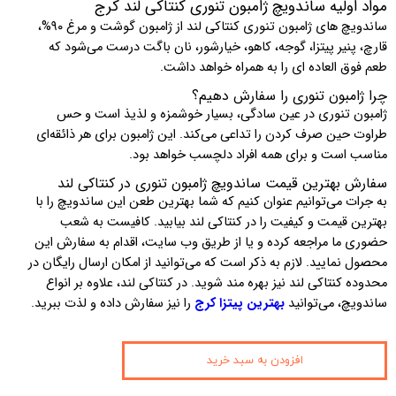
مواد اولیه ساندویچ ژامبون تنوری کنتاکی لند کرج
ساندویچ های ژامبون تنوری کنتاکی لند از ژامبون گوشت و مرغ
۹۰%
،
قارچ، پنیر پیتزا، گوجه، کاهو، خیارشور، نان باگت درست می‌شود که
طعم فوق العاده ای را به همراه خواهد داشت.
چرا ژامبون تنوری را سفارش دهیم؟
ژامبون تنوری در عین سادگی، بسیار خوشمزه و لذیذ است و حس
طراوت حین صرف کردن را تداعی می‌کند. این ژامبون برای هر ذائقه‌ای
مناسب است و برای همه افراد دلچسب خواهد بود.
سفارش بهترین قیمت ساندویچ ژامبون تنوری در کنتاکی لند
به جرات می‌توانیم عنوان کنیم که شما بهترین طعن این ساندویچ را با
بهترین قیمت و کیفیت را در کنتاکی لند بیابید. کافیست به شعب
حضوری ما مراجعه کرده و یا از طریق وب سایت، اقدام به سفارش این
محصول نمایید. لازم به ذکر است که می‌توانید از امکان ارسال رایگان در
محدوده کنتاکی لند نیز بهره مند شوید. در کنتاکی لند، علاوه بر انواع
ساندویچ، می‌توانید
بهترین پیتزا کرج
را نیز سفارش داده و لذت ببرید.
افزودن به سبد خرید