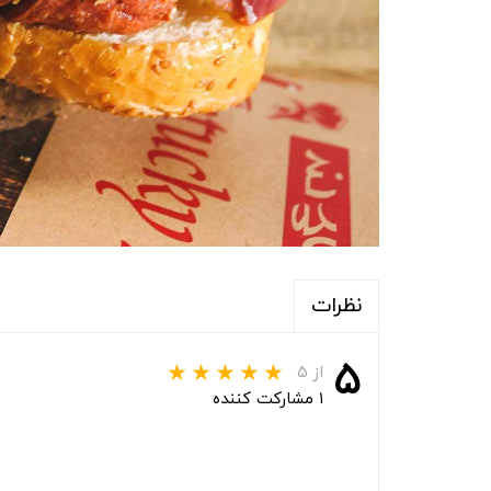
نظرات
۵
از ۵
۱ مشارکت کننده