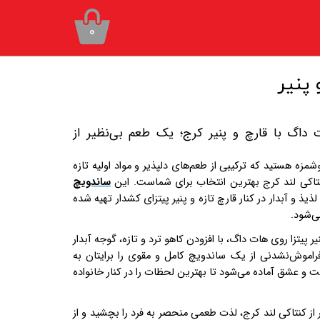
۰
 پنیر
 داگ با قارچ و پنیر کرج؛ یک طعم بی‌نظیر از
مزه هستید که ترکیبی از طعم‌های دلپذیر و مواد اولیه تازه
نتاکی لند کرج بهترین انتخاب برای شماست. این
ساندویچ
 و آبدار در کنار قارچ تازه و پنیر پیتزای کشدار تهیه شده
ی‌شود
.
 پیتزا روی هات داگ، با افزودن کاهو ترد و تازه، گوجه آبدار
راموش‌نشدنی از یک ساندویچ کامل و مقوی را برایتان به
ت و عشق آماده می‌شود تا بهترین لحظات را در کنار خانواده
 از کنتاکی لند کرج، لذت طعمی منحصر به فرد را بچشید و از