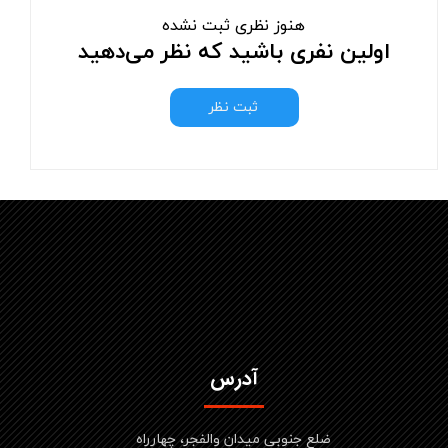
هنوز نظری ثبت نشده
اولین نفری باشید که نظر می‌دهید
ثبت نظر
آدرس
ضلع جنوبی میدان والفجر، چهارراه