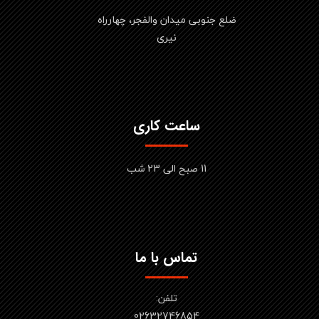
ضلع جنوبی میدان والفجر، چهارراه
نیری
ساعت کاری
11 صبح الی 23 شب
تماس با ما
تلفن:
02632746854