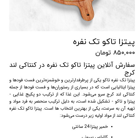
پیتزا تاکو تک نفره
۸۵۰,۰۰۰ تومان
سفارش آنلاین پیتزا تاکو تک نفره در کنتاکی لند
کرج
پیتزا تک نفره تاکو یکی از پرطرفدارترین و خوشمزه‌ترین فست فودها و
پیتزا ایتالیایی است که در بسیاری از رستوران‌ها و فست فودها از جمله
کنتاکی لند کرج سرو می‌شود. این غذا که از ترکیب دو پکیج غذایی -
پیتزا و تاکو - تشکیل شده است، به دلیل ترکیب منحصر به فرد مواد و
تهیه آن به سرعت، یکی از بهترین انتخاب ها است. پیتزا تاکو تک نفره
کنتاکی لند از مواد اولیه زیر درست می‌شود:
خمیر پیتزا 24 سانتی
کالباس پپرونی