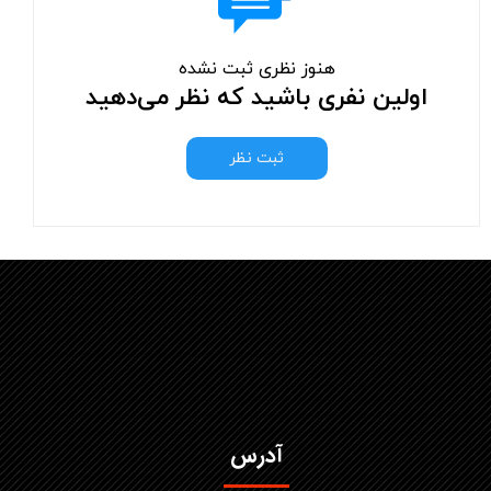
هنوز نظری ثبت نشده
اولین نفری باشید که نظر می‌دهید
ثبت نظر
آدرس