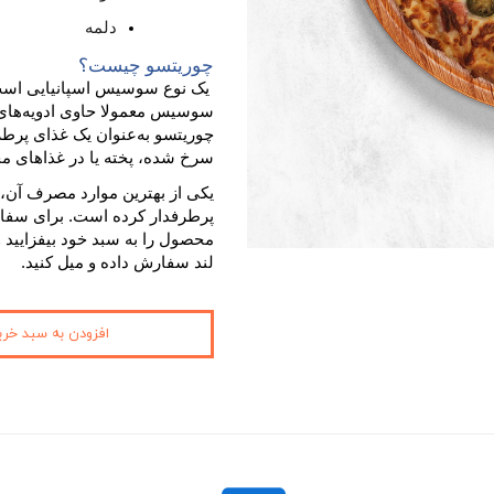
دلمه
چوریتسو چیست؟
یک نوع سوسیس اسپانیایی است 
سوسیس معمولا حاوی ادویه‌های ط
چوریتسو به‌عنوان یک غذای پرطر
سرخ شده، پخته یا در غذاهای مخ
یکی از بهترین موارد مصرف آن،
پرطرفدار کرده است. برای سفارش
محصول را به سبد خود بیفزایید 
لند سفارش داده و میل کنید.
افزودن به سبد خری