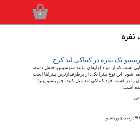
۰
نفره
یتسو تک نفره در کنتاکی لند کرج
لیایی است که از مواد اولیه‌ای مانند سوسیس، فلفل دلمه،
‌شود. این نوع پیتزا یکی از پرطرفدارترین پیتزاها است
ن را در فست فود کنتاکی لند میل کنید. چوریتسو پیتزا
شده است: