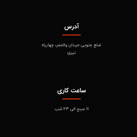
آدرس
ضلع جنوبی میدان والفجر، چهارراه
نیری
ساعت کاری
11 صبح الی 23 شب