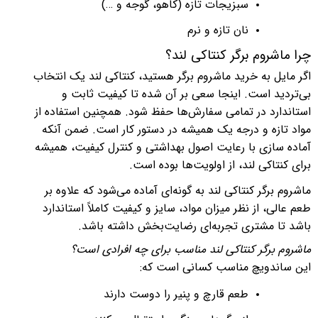
سبزیجات تازه (کاهو، گوجه و …)
نان تازه و نرم
چرا ماشروم برگر کنتاکی لند؟
اگر مایل به خرید ماشروم برگر هستید، کنتاکی لند یک انتخاب
بی‌تردید است. اینجا سعی بر آن شده تا کیفیت ثابت و
استاندارد در تمامی سفارش‌ها حفظ شود. همچنین استفاده از
مواد تازه و درجه یک همیشه در دستور کار است. ضمن آنکه
آماده سازی با رعایت اصول بهداشتی و کنترل کیفیت، همیشه
برای کنتاکی لند، از اولویت‌ها بوده است.
ماشروم برگر کنتاکی لند به گونه‌ای آماده می‌شود که علاوه بر
طعم عالی، از نظر میزان مواد، سایز و کیفیت کاملاً استاندارد
باشد تا مشتری تجربه‌ای رضایت‌بخش داشته باشد.
ماشروم برگر کنتاکی لند
مناسب
برا
ی چه افرادی است؟
این ساندویچ مناسب کسانی است که:
طعم قارچ و پنیر را دوست دارند