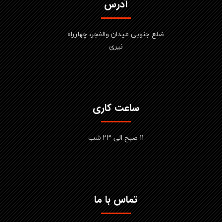
آدرس
ضلع جنوبی میدان والفجر، چهارراه
نیری
ساعت کاری
11 صبح الی 23 شب
تماس با ما