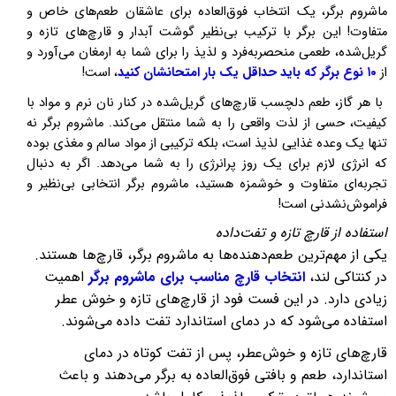
ماشروم برگر، یک انتخاب فوق‌العاده برای عاشقان طعم‌های خاص و
متفاوت! این برگر با ترکیب بی‌نظیر گوشت آبدار و قارچ‌های تازه و
گریل‌شده، طعمی منحصربه‌فرد و لذیذ را برای شما به ارمغان می‌آورد و
از
۱۰ نوع برگر که باید حداقل یک ‌بار امتحانشان کنید
، است!
با هر گاز، طعم دلچسب قارچ‌های گریل‌شده در کنار نان نرم و مواد با
کیفیت، حسی از لذت واقعی را به شما منتقل می‌کند. ماشروم برگر نه
تنها یک وعده غذایی لذیذ است، بلکه ترکیبی از مواد سالم و مغذی بوده
که انرژی لازم برای یک روز پرانرژی را به شما می‌دهد. اگر به دنبال
تجربه‌ای متفاوت و خوشمزه هستید، ماشروم برگر انتخابی بی‌نظیر و
فراموش‌نشدنی است!
استفاده از قارچ تازه و تفت‌داده
یکی از مهم‌ترین طعم‌دهنده‌ها به ماشروم برگر، قارچ‌ها هستند.
در کنتاکی لند،
انتخاب قارچ مناسب برای ماشروم برگر
اهمیت
زیادی دارد. در این فست فود از قارچ‌های تازه و خوش عطر
استفاده می‌شود که در دمای استاندارد تفت داده می‌شوند.
قارچ‌های تازه و خوش‌عطر، پس از تفت کوتاه در دمای
استاندارد، طعم و بافتی فوق‌العاده به برگر می‌دهند و باعث