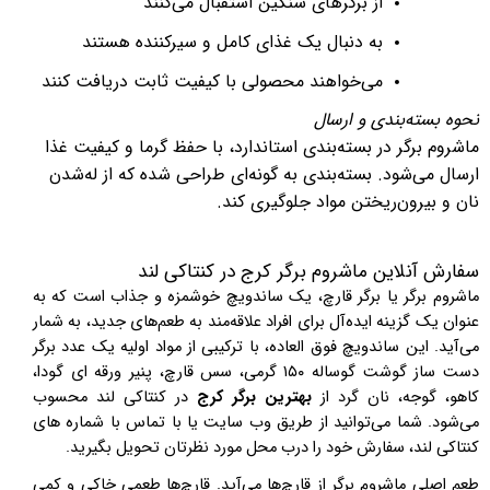
از برگرهای سنگین استقبال می‌کنند
به دنبال یک غذای کامل و سیرکننده هستند
می‌خواهند محصولی با کیفیت ثابت دریافت کنند
نحوه بسته‌بندی و ارسال
ماشروم برگر در بسته‌بندی استاندارد، با حفظ گرما و کیفیت غذا
ارسال می‌شود. بسته‌بندی به گونه‌ای طراحی شده که از له‌شدن
نان و بیرون‌ریختن مواد جلوگیری کند.
سفارش آنلاین
ماشروم برگر کرج در کنتاکی لند
ماشروم برگر یا برگر قارچ، یک ساندویچ خوشمزه و جذاب است که به
عنوان یک گزینه ایده‌آل برای افراد علاقه‌مند به طعم‌های جدید، به شمار
می‌آید. این ساندویچ فوق العاده، با ترکیبی از مواد اولیه یک عدد برگر
دست ساز گوشت گوساله
۱۵۰
گرمی، سس قارچ، پنیر ورقه ای گودا،
کاهو، گوجه، نان گرد از
بهترین برگر کرج
در کنتاکی لند محسوب
می‌شود. شما می‌توانید از طریق وب سایت یا با تماس با شماره های
کنتاکی لند، سفارش خود را درب محل مورد نظرتان تحویل بگیرید.
طعم اصلی ماشروم برگر از قارچ‌ها می‌آید. قارچ‌ها طعمی خاکی و کمی