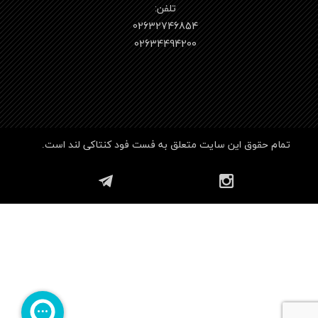
تلفن:
02632746854
​​​​​​​02634494200
تمام حقوق این سایت متعلق به فست فود کنتاکی لند است.