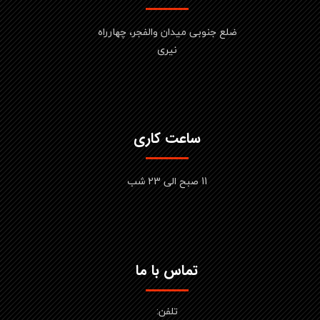
ضلع جنوبی میدان والفجر، چهارراه
نیری
ساعت کاری
11 صبح الی 23 شب
تماس با ما
تلفن: