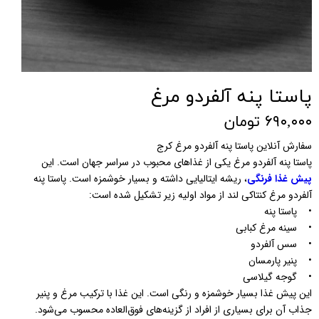
پاستا پنه آلفردو مرغ
۶۹۰,۰۰۰ تومان
سفارش آنلاین پاستا پنه آلفردو مرغ کرج
پاستا پنه آلفردو مرغ یکی از غذاهای محبوب در سراسر جهان است. این
پیش غذا فرنگی
، ریشه ایتالیایی داشته و بسیار خوشمزه است. پاستا پنه
آلفردو مرغ کنتاکی لند از مواد اولیه زیر تشکیل شده است:
• پاستا پنه
• سینه مرغ کبابی
• سس آلفردو
• پنیر پارمسان
• گوجه گیلاسی
این پیش غذا بسیار خوشمزه و رنگی است. این غذا با ترکیب مرغ و پنیر
جذاب آن برای بسیاری از افراد از گزینه‌های فوق‌العاده محسوب می‌شود.