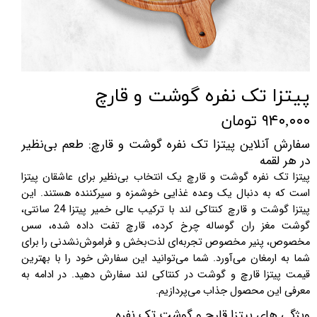
پیتزا تک نفره گوشت و قارچ
۹۴۰,۰۰۰ تومان
سفارش آنلاین
پیتزا تک نفره گوشت و قارچ: طعم بی‌نظیر
در هر لقمه
پیتزا تک نفره گوشت و قارچ یک انتخاب بی‌نظیر برای عاشقان پیتزا
است که به دنبال یک وعده غذایی خوشمزه و سیرکننده هستند. این
پیتزا گوشت و قارچ کنتاکی لند با ترکیب عالی خمیر پیتزا 24 سانتی،
گوشت مغز ران گوساله چرخ کرده، قارچ تفت داده شده، سس
مخصوص، پنیر مخصوص تجربه‌ای لذت‌بخش و فراموش‌نشدنی را برای
شما به ارمغان می‌آورد. شما می‌توانید این سفارش خود را با بهترین
قیمت پیتزا قارچ و گوشت در کنتاکی لند سفارش دهید. در ادامه به
معرفی این محصول جذاب می‌پردازیم.
ویژگی ‌های پیتزا قارچ و گوشت تک نفره