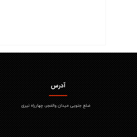
آدرس
ضلع جنوبی میدان والفجر، چهارراه نیری