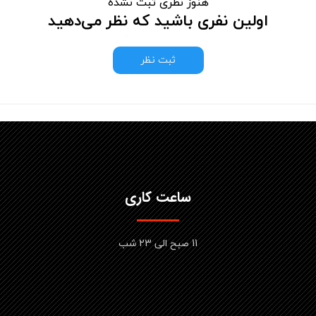
هنوز نظری ثبت نشده
اولین نفری باشید که نظر می‌دهید
ثبت نظر
ساعت کاری
11 صبح الی 23 شب