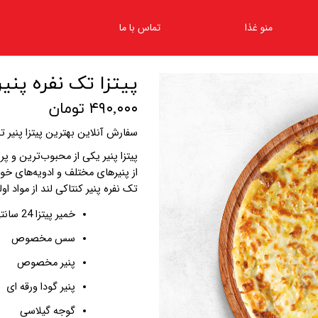
منو غذا
تماس با ما
پیتزا تک نفره پنیر
۴۹۰,۰۰۰ تومان
سفارش آنلاین بهترین پیتزا پنیر ت
پیتزا پنیر یکی از محبوب‌ترین و پر
از پنیرهای مختلف و ادویه‌های
خوش
تک نفره پنیر
کنتاکی لند از مواد او
خمیر پیتزا 24 سانتی
سس مخصوص
پنیر مخصوص
پنیر گودا ورقه ای
گوجه گیلاسی