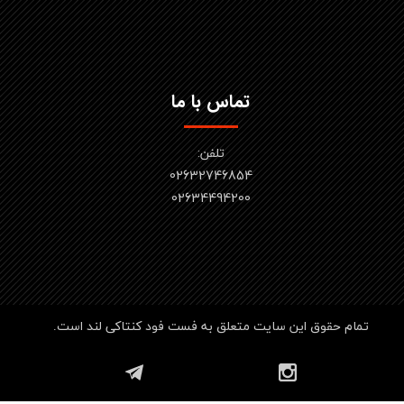
تماس با ما
تلفن:
02632746854
​​​​​​​02634494200
تمام حقوق این سایت متعلق به فست فود کنتاکی لند است.