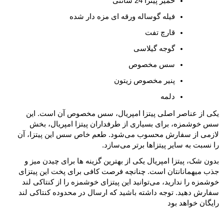
خمیر پیتزا 24 سانتی
فیله گوساله ورقه ای مزه دار شده
قارچ تفت
گوجه گیلاسی
سس مخصوص
پنیر مخصوص زیتون
دلمه
یکی از عناصر اصلی پیتزا امپریال، سس مخصوص آن است. این
سس خوشمزه، برای بسیاری از طرفداران پیتزا امپریال، بخش
لازمی از سفارش محسوب می‌شود. طعم خاص سس این پیتزا، آن
را نسبت به سایر پیتزاها برتر می‌سازد.
بدون شک، پیتزا امپریال یکی از بهترین گزینه ها برای چیدن میز و
جذب میهمانانتان است. چنانچه فرصت کافی برای پخت این پیتزای
خوشمزه را ندارید، می‌توانید این پیتزای خوشمزه را از کنتاکی لند
سفارش دهید. توجه داشته باشید که ارسال در محدوده کنتاکی لند
رایگان خواهد بود