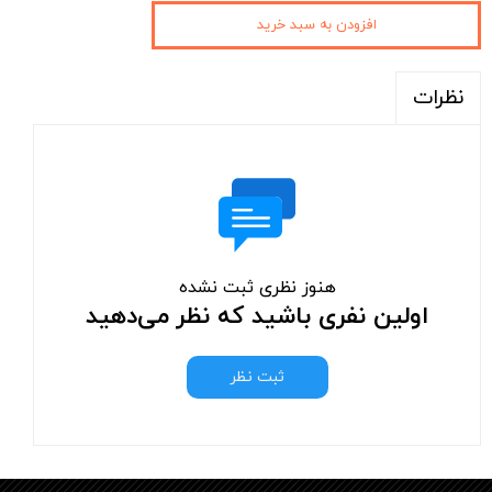
افزودن به سبد خرید
نظرات
هنوز نظری ثبت نشده
اولین نفری باشید که نظر می‌دهید
ثبت نظر