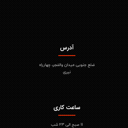
آدرس
ضلع جنوبی میدان والفجر، چهارراه
نیری
ساعت کاری
11 صبح الی 23 شب