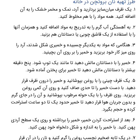
طرز تهیه نان بروتچن در خانه
۱.
یک ظرف میان‌سایز بردارید و آرد، نمک و مخمر خشک را به آن
اضافه کنید. همه مواد را با هم مخلوط کنید.
۲.
به آهستگی آب گرم را به تدریج به مواد اضافه کنید و همزمان آنها
را با استفاده از یک قاشق چوبی یا دستانتان هم بزنید.
۳.
هنگامی که مواد به یکدیگر چسبیده و خمیری شکل شدند، آرد را
روی میز کار خود بریزید و خمیر را بر روی آن بچینید.
۴.
خمیر را با دستانتان مالش دهید تا مانند یک توپ شود. پنج دقیقه
بیشتر با دستانتان مالش دهید تا خمیر برای پختن آماده شود.
۵.
یک ظرف چینی را با روغن بپوشانید و خمیر را درون ظرف قرار
دهید. با دست خمیر را تا حدی صاف کنید و روی آن کمی روغن
بریزید. روی ظرف را با یک حوله مرطوب بپوشانید و آن را در جای گرم
و بدون جریان هوا قرار دهید تا خمیر حدود یک تا دو ساعت استراحت
کرده و حجم بگیرد.
۶.
بعد از استراحت کردن خمیر، خمیر را برداشته و روی یک سطح آردی
پهن کنید. با خمیر را به اندازه و شکل دلخواه خود پهن کنید.
۷.
در یک تابه ضخیم نچسب روغن را گرم کنید و نان را در آن قرار