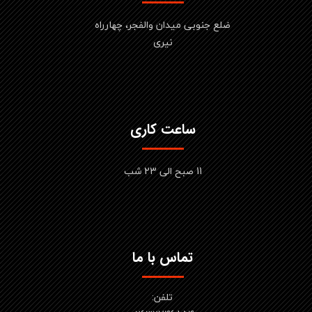
ضلع جنوبی میدان والفجر، چهارراه
نیری
ساعت کاری
11 صبح الی 23 شب
تماس با ما
تلفن: