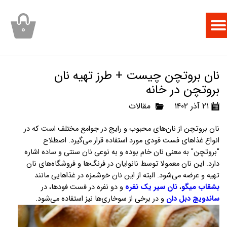
۰
نان بروتچن چیست + طرز تهیه نان
بروتچن در خانه
۲۱ آذر ۱۴۰۲
مقالات
نان بروتچن از نان‌های محبوب و رایج در جوامع مختلف است که در
انواع غذاهای فست فودی مورد استفاده قرار می‌گیرد. اصطلاح
"بروتچن" به معنی نان خام بوده و به نوعی نان سنتی و ساده اشاره
دارد. این نان معمولا توسط نانوایان در فرنگ‌ها و فروشگاه‌های نان
تهیه و عرضه می‌شود. البته از این نان خوشمزه در غذاهایی مانند
بشقاب میگو
،
نان سیر یک نفره
و دو نفره در فست فودها، در
ساندویچ دبل دان
و در برخی از سوخاری‌ها نیز استفاده می‌شود.