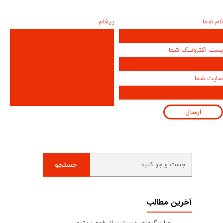
نام شما
پیغام
پست اکترونیک شما
سایت شما
ارسال
جستجو
آخرین مطالب
چرا برگرهای دست ‌ساز طعم بهتری