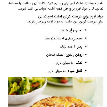
طعم خوشمزه املت اسپانیایی را بچشید، ادامه این مطلب را مطالعه
نمایید تا با مواد لازم برای طرز تهیه املت اسپانیایی آشنا شوید.
مواد لازم
برای درست کردن املت اسپانیایی
برای درست کردن این املت، به مواد اولیه زیر نیاز دارید:
تخم‌مرغ:
6 عدد
سیب‌زمینی:
4 عدد متوسط
پیاز:
1 عدد بزرگ
روغن زیتون:
نصف فنجان
نمک:
به میزان لازم
فلفل سیاه:
به میزان لازم