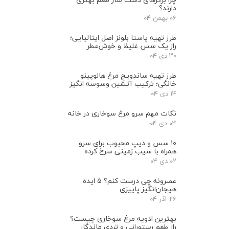
دارند؟
۰۶ بهمن ۰۴
طرز تهیه پاستا بلونز اصل ایتالیایی؛
راز یک سس غلیظ و خوش‌عطر
۳۰ دی ۰۴
طرز تهیه ساندویچ مرغ هالوپینو
خانگی؛ ترکیب آتشین وسوسه انگیز
۱۴ دی ۰۴
نکات مهم سرو مرغ سوخاری در خانه
۰۴ دی ۰۴
۱۰ سس و دیپ محبوب برای سرو
همراه با سیب‌ زمینی سرخ ‌کرده
۰۲ دی ۰۴
عصرونه چی درست کنم؟ ۵ ایده
هیجان‌انگیز پاییزی
۲۶ آذر ۰۴
بهترین ادویه مرغ سوخاری چیست؟
راز طعم رستورانی و تردی ماندگار