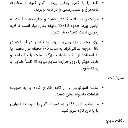
تابه را با کمی روغن زیتون گرم کنید و مخلوط
تخم‌مرغ و سیب‌زمینی را در تابه بریزید
.
حرارت را به ملایم کاهش دهید و اجازه دهید املت به
آرامی بپزد. حدود 10-12 دقیقه زمان نیاز است تا لایه
زیرین املت کاملاً پخته شود
.
برای پختن لایه رویی، می‌توانید تابه را در فر با دمای
180 درجه سانتی‌گراد به مدت 5-7 دقیقه قرار دهید، یا
با استفاده از یک بشقاب بزرگ، املت را برگردانید و
طرف دیگر را روی حرارت ملایم بپزید تا کاملاً طلایی و
پخته شود
.
سرو املت
املت اسپانیایی را از تابه خارج کرده و به صورت
قطعات دلخواه برش دهید
.
می‌توانید این غذا را به صورت گرم یا سرد، به تنهایی
یا با نان تازه سرو کنید
.
نکات مهم
: