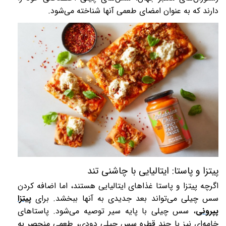
دارند که به عنوان امضای طعمی آنها شناخته می‌شود.
پیتزا و پاستا: ایتالیایی با چاشنی تند
اگرچه پیتزا و پاستا غذاهای ایتالیایی هستند، اما اضافه کردن
سس چیلی می‌تواند بعد جدیدی به آنها ببخشد. برای
پیتزا
پپرونی
، سس چیلی با پایه سیر توصیه می‌شود. پاستاهای
خامه‌ای نیز با چند قطره سس چیلی دودی، طعمی منحصر به