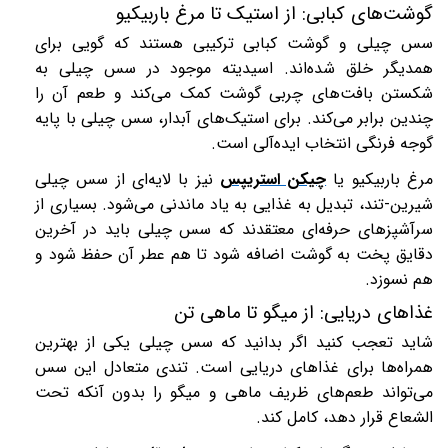
گوشت‌های کبابی: از استیک تا مرغ باربیکیو
سس چیلی و گوشت کبابی ترکیبی هستند که گویی برای
همدیگر خلق شده‌اند. اسیدیته موجود در سس چیلی به
شکستن بافت‌های چربی گوشت کمک می‌کند و طعم آن را
چندین برابر می‌کند. برای استیک‌های آبدار، سس چیلی با پایه
گوجه فرنگی انتخاب ایده‌آلی است.
مرغ باربیکیو یا
چیکن استریپس
نیز با لایه‌ای از سس چیلی
شیرین-تند، تبدیل به غذایی به یاد ماندنی می‌شود. بسیاری از
سرآشپزهای حرفه‌ای معتقدند که سس چیلی باید در آخرین
دقایق پخت به گوشت اضافه شود تا هم عطر آن حفظ شود و
هم نسوزد.
غذاهای دریایی: از میگو تا ماهی تن
شاید تعجب کنید اگر بدانید که سس چیلی یکی از بهترین
همراه‌ها برای غذاهای دریایی است. تندی متعادل این سس
می‌تواند طعم‌های ظریف ماهی و میگو را بدون آنکه تحت
الشعاع قرار دهد، کامل کند.