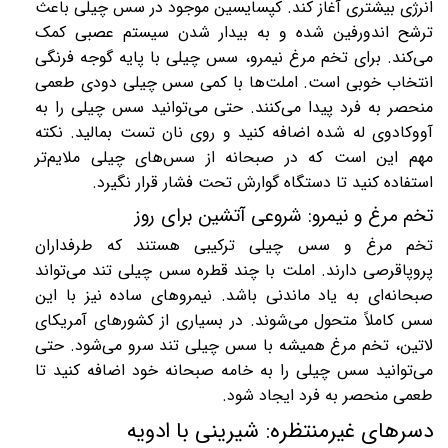
انرژی بیشتری آغاز کند. کپسایسین موجود در سس چیلی باعث
ترشح اندورفین شده و به بیدار شدن سیستم عصبی کمک
می‌کند. برای تخم مرغ نیمرو، سس چیلی با پایه گوجه فرنگی
انتخاب خوبی است. املت‌ها با کمی سس چیلی دودی طعمی
منحصر به فرد پیدا می‌کنند. حتی می‌توانید سس چیلی را به
آووکادوی له شده اضافه کنید و روی نان تست بمالید. نکته
مهم این است که در صبحانه از سس‌های چیلی ملایم‌تر
استفاده کنید تا دستگاه گوارش تحت فشار قرار نگیرد
.
تخم مرغ و نیمرو: شروعی آتشین برای روز
تخم مرغ و سس چیلی ترکیبی هستند که طرفداران
پروپاقرصی دارند. املت با چند قطره سس چیلی تند می‌تواند
صبحانه‌ای به یاد ماندنی باشد. نیمروهای ساده نیز با این
سس کاملاً متحول می‌شوند. در بسیاری از کشورهای آمریکای
لاتین، تخم مرغ همیشه با سس چیلی تند سرو می‌شود. حتی
می‌توانید سس چیلی را به خامه صبحانه خود اضافه کنید تا
طعمی منحصر به فرد ایجاد شود.
دسرهای غیرمنتظره: شیرینی با ادویه