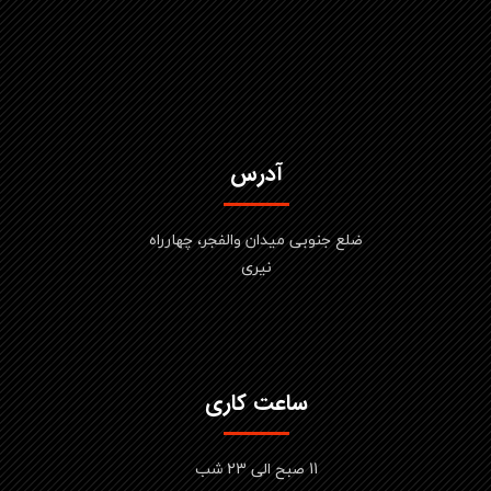
آدرس
ضلع جنوبی میدان والفجر، چهارراه
نیری
ساعت کاری
11 صبح الی 23 شب