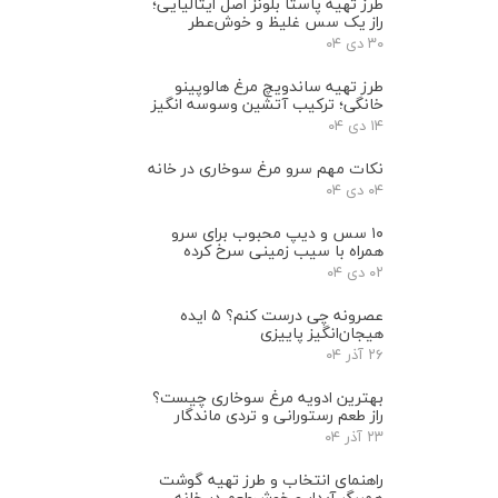
طرز تهیه پاستا بلونز اصل ایتالیایی؛
راز یک سس غلیظ و خوش‌عطر
۳۰ دی ۰۴
طرز تهیه ساندویچ مرغ هالوپینو
خانگی؛ ترکیب آتشین وسوسه انگیز
۱۴ دی ۰۴
نکات مهم سرو مرغ سوخاری در خانه
۰۴ دی ۰۴
۱۰ سس و دیپ محبوب برای سرو
همراه با سیب‌ زمینی سرخ ‌کرده
۰۲ دی ۰۴
عصرونه چی درست کنم؟ ۵ ایده
هیجان‌انگیز پاییزی
۲۶ آذر ۰۴
بهترین ادویه مرغ سوخاری چیست؟
راز طعم رستورانی و تردی ماندگار
۲۳ آذر ۰۴
راهنمای انتخاب و طرز تهیه گوشت
همبرگر آبدار و خوش‌طعم در خانه