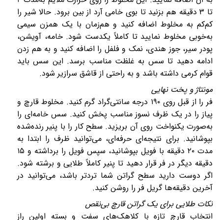
تا
۳
دقیقه هم بزنید تا بوی خامی آرد از بین برود. حالا شیر را
کم‌کم به مخلوط اضافه کنید و هم‌زمان با یک همزن سیمی
به‌خوبی مخلوط نمایید تا کاملاً یکدست شود. خامه، آویشن،
پودر سیر، جوز هندی، نمک و فلفل را اضافه کنید و به هم زدن
ادامه دهید تا سس به غلظت مناسب برسد. این سس باید
قوام کرمی داشته باشد و به راحتی از قاشق سرازیر شود.
مونتاژ و پخت نهایی
فر را از قبل روی
۱۹۰
درجه سانتی‌گراد گرم کنید. مخلوط قارچ و
پیاز را در یک ظرف نسوز مناسب پخش کنید. سس خامه‌ای را
به‌صورت یکنواخت روی آن بریزید. سطح کار را با پنیر رنده‌شده
بپوشانید. برای نتیجه‌ای حرفه‌ای، می‌توانید ظرف را ابتدا به
مدت
۲۰
دقیقه با فویل بپوشانید، سپس فویل را برداشته و
۱۵
دقیقه دیگر در فر قرار دهید تا پنیر کاملاً طلایی و برشته شود.
اگر دوست دارید سطح گراتن شما تردتر باشد، می‌توانید در
آخرین دقیقه‌ها گریل فر را روشن کنید.
نکات طلایی برای یک گراتن قارچ بی‌نقص
انتخاب قارچ تازه با کلاهک‌های سفت و بسته اولین راز