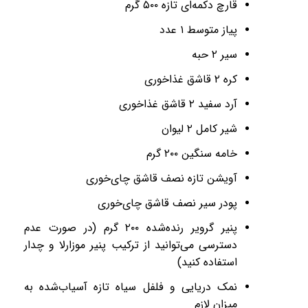
قارچ دکمه‌ای تازه
۵۰۰
گرم
پیاز متوسط
۱
عدد
سیر
۲
حبه
کره
۲
قاشق غذاخوری
آرد سفید
۲
قاشق غذاخوری
شیر کامل
۲
لیوان
خامه سنگین
۲۰۰
گرم
آویشن تازه نصف قاشق چای‌خوری
پودر سیر نصف قاشق چای‌خوری
پنیر گرویر رنده‌شده
۲۰۰
گرم (در صورت عدم
دسترسی می‌توانید از ترکیب پنیر موزارلا و چدار
استفاده کنید)
نمک دریایی و فلفل سیاه تازه آسیاب‌شده به
میزان لازم