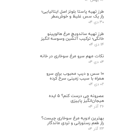
طرز تهیه پاستا بلونز اصل ایتالیایی؛
راز یک سس غلیظ و خوش‌عطر
۳۰ دی ۰۴
طرز تهیه ساندویچ مرغ هالوپینو
خانگی؛ ترکیب آتشین وسوسه انگیز
۱۴ دی ۰۴
نکات مهم سرو مرغ سوخاری در خانه
۰۴ دی ۰۴
۱۰ سس و دیپ محبوب برای سرو
همراه با سیب‌ زمینی سرخ ‌کرده
۰۲ دی ۰۴
عصرونه چی درست کنم؟ ۵ ایده
هیجان‌انگیز پاییزی
۲۶ آذر ۰۴
بهترین ادویه مرغ سوخاری چیست؟
راز طعم رستورانی و تردی ماندگار
۲۳ آذر ۰۴