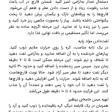
دستمال نمدار به‌آرامی تمیز کنید. شستن قارچ در آب باعث
جذب رطوبت زیاد و از دست دادن عطر و طعم آن می‌شود.
قارچ‌ها را به ورقه‌های نازک و یکسان برش دهید تا پخت
یکنواختی داشته باشند. پیاز را به‌صورت مکعبی ریز خرد کنید و
سیر را نیز رنده یا له نمایید. این مرحله اگرچه ساده به نظر
می‌رسد، اما تأثیر مستقیمی بر بافت نهایی غذا دارد.
تفت‌دادن مواد پایه
در یک تابه مناسب، کره را روی حرارت ملایم ذوب کنید.
پیازهای خردشده را به آن اضافه نمایید و به‌آرامی تفت دهید
تا شفاف و نرم شوند. این مرحله ممکن است
۵
تا
۷
دقیقه
زمان ببرد. سپس سیر رنده‌شده را اضافه کنید و حدود
۳۰
ثانیه
دیگر تفت دهید تا عطر سیر آزاد شود. حالا نوبت قارچ‌هاست
که به تابه اضافه شوند. حرارت را کمی افزایش دهید و قارچ‌ها
را تفت دهید تا آب خود را پس دهند و مجدداً آن را جذب
کنند. این فرآیند حدود
۸
تا
۱۰
دقیقه طول می‌کشد.
تهیه سس خامه‌ای بینظیر
همزمان در یک قابلمه دیگر، کره باقیمانده را ذوب کنید و آرد را
به آن اضافه نمایید. این مخلوط را روی حرارت ملایم به‌مدت
۲