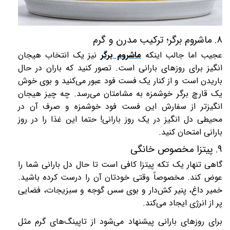
۸
.
ماشروم برگر؛ ترکیب مدرن و گرم
عجیب اما جالب اینکه
ماشروم برگر
نیز یک انتخاب هیجان
انگیز برای روزهای بارانی است. تصور کنید که باران در حال
باریدن است و از کنار یک فست فود عبور می‌کنید و بوی خوش
یک قارچ برگر خوشمزه به مشامتان می‌رسد. چه چیز هیجان
انگیزتر از سفارش این فست فود خوشمزه و صرف آن در
محیطی دل انگیز در یک روز بارانی! حتما این غذا را در روز
بارانی امتحان کنید.
۹
.
پیتزا مخصوص خانگی
گاهی تنهار یک تکه پیتزا کافی است تا حال دل بارانی شما را
عوض کند. مخصوصاً وقتی خودتان آن را درست کرده باشید.
خمیر داغ، پنیر کش‌دار و بوی سس گوجه و سبزیجات، فضایی
پر از انرژی ایجاد می‌کند
.
برای روزهای بارانی پیشنهاد می‌شود از تاپینگ‌های گرم مثل