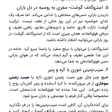
۵
.
استروگانف گوشت؛ سفری به روسیه در دل باران
باریدن باران، حس‌های مختلفی را تداعی می‌کند. اما صرف یک
غذای خوشمزه نیز در این روز خالی از لطف نیست. ترکیب
گوشت نازک، قارچ، خامه و ادویه‌های ملایم، بافتی لطیف و
مزه‌ای فوق‌العاده، همان چیزی است که از استروگانف گوشت در
روز بارانی می‌توانید انتظار داشته باشید.
استروگانف را می‌توان با برنج سفید یا پاستا سرو کرد. خامه در
این غذا طعمی لطیف و گرم ایجاد می‌کند که در هوای بارانی
حس فوق‌العاده‌ای به شما می‌دهد
.
۶
.
سیب‌زمینی تنوری با کره و پنیر
هیچ چیز مثل بوی سیب ‌زمینی تنوری تازه یا
سیب زمینی
سوخاری
از فر بیرون‌آمده، با کره آب‌شده و پنیر کش‌دار، روح را
زنده نمی‌کند. این غذا ساده اما فوق‌العاده لذت‌بخش است،
مخصوصاً وقتی کنار فیلم یا موسیقی و باران سرو شود
.
برای آماده‌کردن آن، کافی است سیب‌زمینی‌ها را در فر بگذارید
تا پوستشان برشته شود، سپس شکاف کوچکی ایجاد کنید و