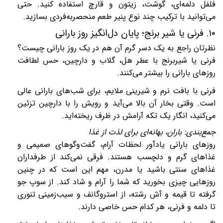
فلفل دلمه‌ای، گوشت، زیتون و قارچ استفاده کنید. حتی
می‌توانید با ترکیب چند نوع پنیر طعم منحصربه‌فردی بسازید
.
۱۰
.
فرنی یا شیر برنج؛ پایان دل‌انگیز روز بارانی
نظرتان راجع به یک دسر گرم آن هم در یک روز بارانی چیست؟
فرنی یا شیربرنج با عطر هل، گلاب و دارچین، حس لطافت
روزهای بارانی را بیشتر می‌کنند.
فرنی با بافت نرم و شیرینی ملایم، برای شب‌های بارانی عالی
است. وقتی بخار آن بالا می‌آید و رویش را با دارچین تزئین
می‌کنید، انگار یک تکه آرامش در ظرف ریخته‌اید
.
جمع‌بندی: باران، بهانه‌ای برای لذت از غذا
روزهای بارانی یادآور لحظات آرام، گفت‌وگوهای صمیمی و
غذاهای گرم و دلچسب هستند. فرقی نمی‌کند از طرفداران
غذاهای سنتی باشید یا مدرن، مهم این است که در چنین
روزهایی چیزی بخورید که شما را آرام و شاد کند. از سوپ جو
گرفته تا قیمه و آش رشته، از استروگانف و سیب‌زمینی تنوری
تا دلمه و فرنی، هر کدام حس خاصی دارند
.