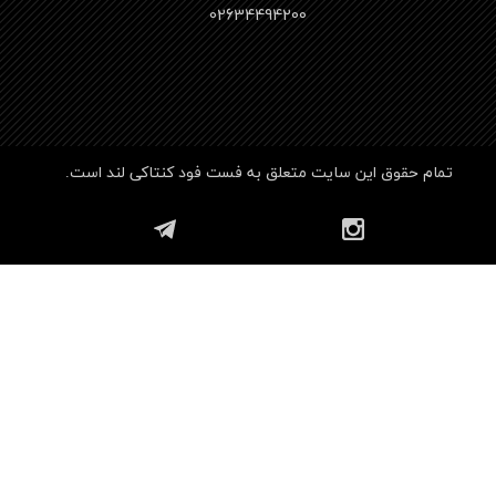
​​​​​​​02634494200
تمام حقوق این سایت متعلق به فست فود کنتاکی لند است.