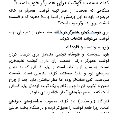
کدام قسمت گوشت برای همبرگر خوب است؟
هنگامی که صحبت از طرز تهیه گوشت همبرگر در خانه
می‌شود، باید به این پرسش در ابتدا پاسخ دهیم: کدام قسمت
گوشت برای همبرگر خوب است؟
برای
درست کردن همبرگر در خانه
، سه بخش از دام برای تهیه
گوشت می‌توانند انتخاب شوند:
ران، سردست و قلوه‌گاه
ران، سردست و قلوه‌گاه ترکیبی متعادل برای درست کردن
گوشت همبرگر دارند. قسمت ران دارای گوشت لطیف‌تری
نسبت به سایر این نقاط است و برای کسانی که به دنبال
تجربه‌ای نرم و لذیذ هستند، گزینه مناسبی است. قسمت
سردست، کمی سفت‌تر بوده اما عطر بیشتری دارد. بعد از چرخ
شدن و ترکیب آن با چربی کافی، یک گزینه ایده‌آل برای کسانی
است که به طعم برگرهای آبدار علاقه زیادی دارند.
قلوه‌گاه (بریسکت) نیز گزینه محبوب سرآشپزهای حرفه‌ای
است، زیرا طعم گوشت را عمیق‌تر کرده و در هنگام پخت حالتی