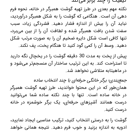
کیفیت را چند برابر می‌کند
نکته مهم بعدی در طرز تهیه گوشت همبرگر در خانه، نحوه فرم
دهی آن است. هنگامی که گوشت را به شکل همبرگر درآوردید،
نباید آن را بیش از اندازه فشار دهید. فشردگی زیاد، سبب
سفت شدن بافت همبرگر شده و لطافت آن را از بین می‌برد،
تنها کافی است شکل دایره ضخیم آن را به صورت مرتب شکل
دهید. وسط آن را کمی گود کنید تا هنگام پخت، پف نکند.
پیش از پخت به مدت 30 دقیقه گوشت را در یخچال نگه دارید
تا استراحت کند. به این ترتیب ساختار آن منسجم‌تر می‌شود و
در ماهیتابه متلاشی نخواهد شد.
جمع‌بندی؛ برگر خانگی حرفه‌ای با چند انتخاب ساده
همان‌طور که در این محتوا خواندید، طرز تهیه گوشت همبرگر
در خانه ساده است. تنها با چند نکته ساده شما می‌توانید
درست همانند آشپزهای حرفه‌ای، یک برگر خوشمزه در خانه
درست کنید.
گوشت را به درستی انتخاب کنید، ترکیب مناسبی ایجاد نمایید،
ادویه به اندازه بزنید و خوب فرم دهید. نتیجه همانی خواهد