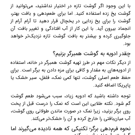
با این وجود اگر گوشت تازه در اختیار نداشتید، می‌توانید از
گوشت یخ زده استفاده کنید. اما برای طعم‌دهی و بافت بهتر،
گوشت را برای یخ زدایی در یخچال قرار دهید تا آرام آرام از
انجماد بیرون آید. با این کار از آب افتادگی و تغییر بافت آن
جلوگیری کرده و بیشتر به بافت گوشت تازه نزدیک‌تر خواهد
بود.
چقدر ادویه به گوشت همبرگر بزنیم؟
از دیگر نکات مهم در طرز تهیه گوشت همبرگر در خانه، استفاده
از ادویه‌های به مقدار و کافی برای مزه دادن به برگر است. برای
حفظ طعم اصلی گوشت، تنها کمی نمک، فلفل، سیر خشک یا
پاپریکا اضافه کنید.
توجه داشته باشید که ادویه زیاد، سبب می‌شود طعم گوشت
گم شود. نکته طلایی این است که نمک را درست قبل از پخت
روی برگر بزنید، زیرا نمک در صورت ماندن طولانی روی گوشت،
آب میان‌بافتی را خارج کرده و آن را خشک‌تر می‌کند.
نحوه فرم‌دهی برگر؛ تکنیکی که همه نادیده می‌گیرند اما