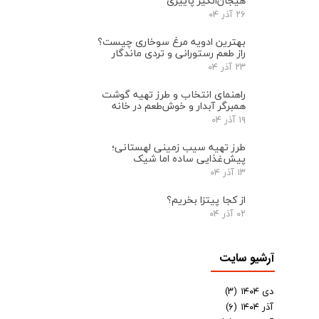
هیجان‌انگیز پاییزی
۲۶ آذر ۰۴
بهترین ادویه مرغ سوخاری چیست؟
راز طعم رستورانی و تردی ماندگار
۲۳ آذر ۰۴
راهنمای انتخاب و طرز تهیه گوشت
همبرگر آبدار و خوش‌طعم در خانه
۱۹ آذر ۰۴
طرز تهیه سیب زمینی لهستانی؛
پیش‌غذایی ساده اما شیک
۱۳ آذر ۰۴
از کجا پیتزا بخریم؟
۰۲ آذر ۰۴
آرشیو سایت
دی ۱۴۰۴
(۳)
آذر ۱۴۰۴
(۶)